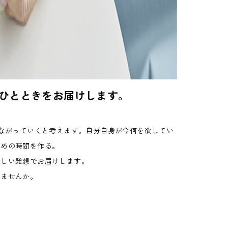
するひとときをお届けします。
活につながっていくと考えます。自分自身が今何を欲してい
ための時間を作る。
新しい発想でお届けします。
みませんか。