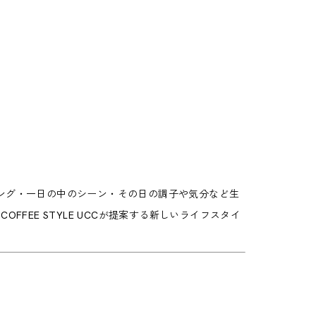
のペアリング・一日の中のシーン・その日の調子や気分など生
FEE STYLE UCCが提案する新しいライフスタイ