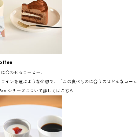
offee
ツに合わせるコーヒー。
てワインを選ぶような発想で、「この食べものに合うのはどんなコー
 Coffee シリーズについて詳しくはこちら