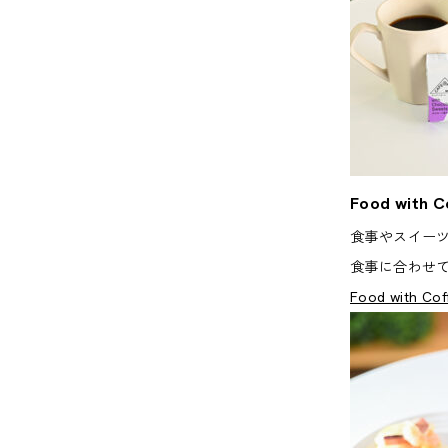
Food with C
食事やスイー
食事に合わせ
Food with