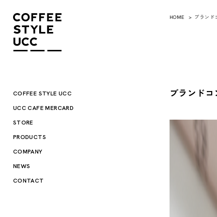
HOME
ブランド
ブランドコ
COFFEE STYLE UCC
UCC CAFE MERCARD
STORE
PRODUCTS
COMPANY
NEWS
CONTACT