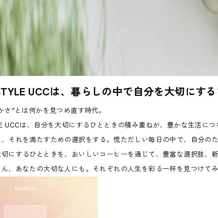
E STYLE UCCは、暮らしの中で自分を大切に
かさ”とは何かを見つめ直す時代。
STYLE UCCは、自分を大切にするひとときの積み重ねが、豊かな生
め、それを満たすための選択をする。慌ただしい毎日の中で、自分の
大切にするひとときを、おいしいコーヒーを通じて、豊富な選択肢、
ろん、あなたの大切な人にも。それぞれの人生を彩る一杯を見つけて