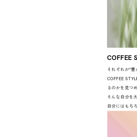
COFFE
それぞれが“豊
COFFEE 
るのかを見つ
そんな自分を
自分にはもち